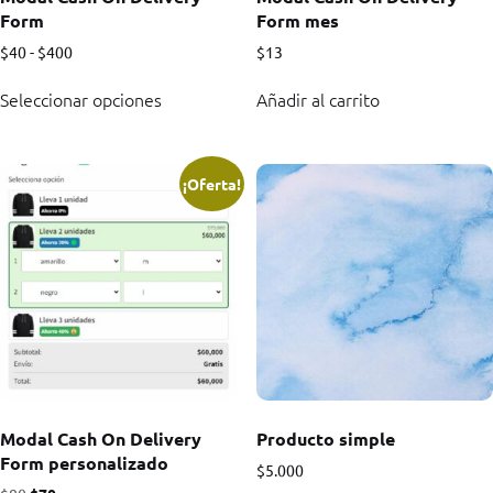
Form
Form mes
$
40
-
$
400
$
13
Seleccionar opciones
Añadir al carrito
¡Oferta!
Modal Cash On Delivery
Producto simple
Form personalizado
$
5.000