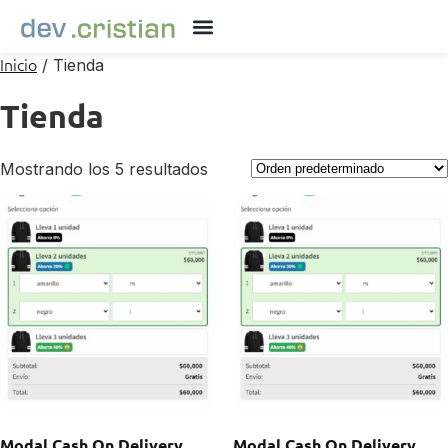
Inicio
/ Tienda
Tienda
Mostrando los 5 resultados
Modal Cash On Delivery
Modal Cash On Delivery