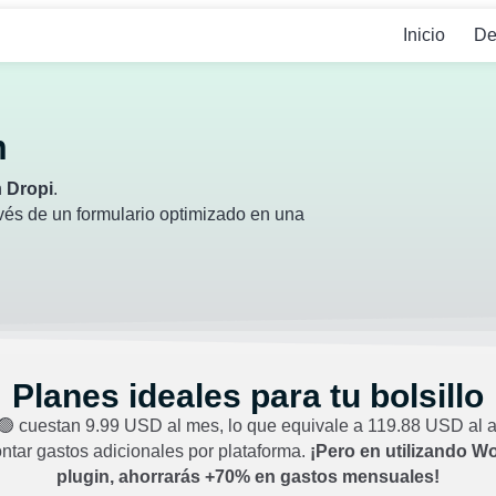
Inicio
De
m
n
Dropi
.
vés de un formulario optimizado en una
Planes ideales para tu bolsillo
 🟢 cuestan 9.99 USD al mes, lo que equivale a 119.88 USD al a
contar gastos adicionales por plataforma.
¡Pero en utilizando W
plugin, ahorrarás +70% en gastos mensuales!