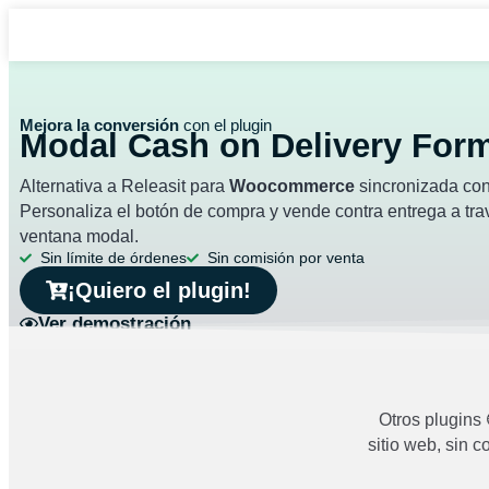
Mejora la conversión
con el plugin
Modal Cash on Delivery For
Alternativa a Releasit para
Woocommerce
sincronizada co
Personaliza el botón de compra y vende contra entrega a tra
ventana modal.
Sin límite de órdenes
Sin comisión por venta
¡Quiero el plugin!
Ver demostración
Otros plugins
sitio web, sin 