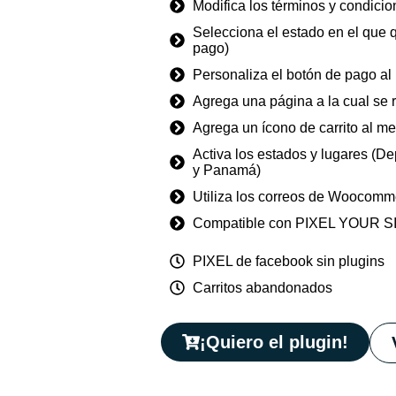
Modifica los términos y condicio
Selecciona el estado en el que 
pago)
Personaliza el botón de pago a
Agrega una página a la cual se r
Agrega un ícono de carrito al m
Activa los estados y lugares (D
y Panamá)
Utiliza los correos de Woocommer
Compatible con PIXEL YOUR SITE,
PIXEL de facebook sin plugins
Carritos abandonados
¡Quiero el plugin!