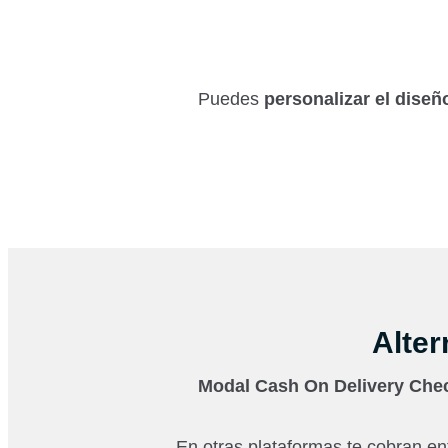
Puedes
personalizar el diseñ
Alte
Modal Cash On Delivery Che
En otras plataformas te cobran en