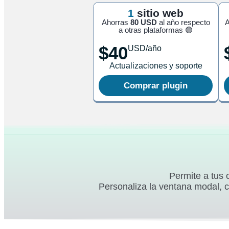
1
sitio web
Ahorras
80 USD
al año respecto
A
a otras plataformas 🟢
$40
USD/año
Actualizaciones y soporte
Comprar plugin
Permite a tus 
Personaliza la ventana modal, c