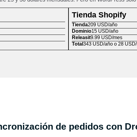
Tienda Shopify
Tienda
209 USD/año
Dominio
15 USD/año
Releasit
9.99 USD/mes
Total
343 USD/año o 28 USD
ncronización de pedidos con Dr