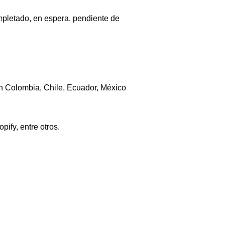
ompletado, en espera, pendiente de
en Colombia, Chile, Ecuador, México
ify, entre otros.