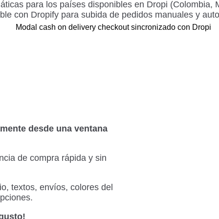
ticas para los países disponibles en Dropi (Colombia, 
le con Dropify para subida de pedidos manuales y aut
tamente desde una ventana
ncia de compra rápida y sin
, textos, envíos, colores del
opciones.
 gusto!