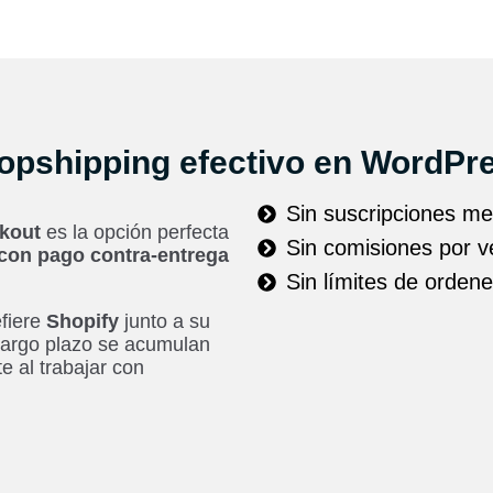
opshipping efectivo en WordPr
Sin suscripciones m
ckout
es la opción perfecta
Sin comisiones por v
con pago contra-entrega
Sin límites de orden
fiere
Shopify
junto a su
largo plazo se acumulan
e al trabajar con