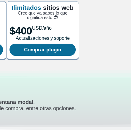
Ilimitados
sitios web
Creo que ya sabes lo que

significa esto 😎
$400
USD/año
Actualizaciones y soporte
Comprar plugin
ventana modal
.
de compra, entre otras opciones.