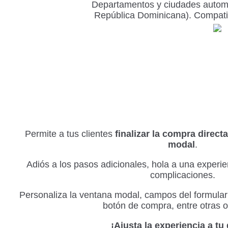
Departamentos y ciudades automá
República Dominicana). Compatib
Permite a tus clientes
finalizar la compra direc
modal
.
Adiós a los pasos adicionales, hola a una experie
complicaciones.
Personaliza la ventana modal, campos del formulario
botón de compra, entre otras 
¡Ajusta la experiencia a tu