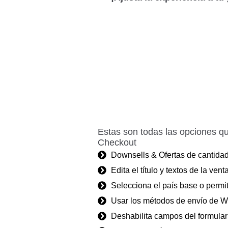
Estas son todas las opciones qu
Checkout
Downsells & Ofertas de cantida
Edita el título y textos de la ve
Selecciona el país base o permit
Usar los métodos de envío de W
Deshabilita campos del formular