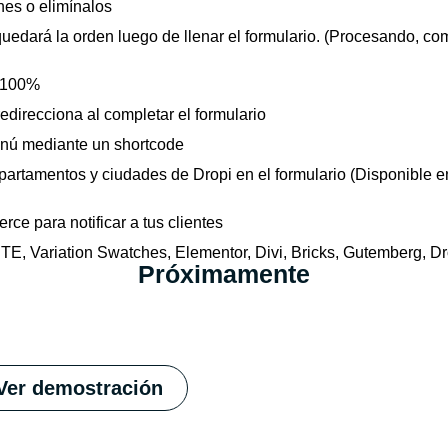
nes o elimínalos
quedará la orden luego de llenar el formulario. (Procesando, c
l 100%
edirecciona al completar el formulario
enú mediante un shortcode
epartamentos y ciudades de Dropi en el formulario (Disponible 
ce para notificar a tus clientes
 Variation Swatches, Elementor, Divi, Bricks, Gutemberg, Drop
Próximamente
Ver demostración