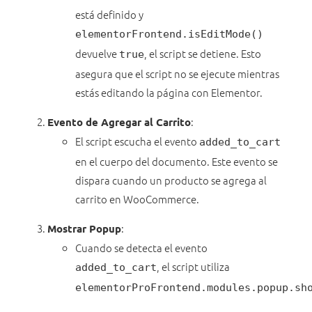
está definido y
elementorFrontend.isEditMode()
devuelve
, el script se detiene. Esto
true
asegura que el script no se ejecute mientras
estás editando la página con Elementor.
:
Evento de Agregar al Carrito
El script escucha el evento
added_to_cart
en el cuerpo del documento. Este evento se
dispara cuando un producto se agrega al
carrito en WooCommerce.
:
Mostrar Popup
Cuando se detecta el evento
, el script utiliza
added_to_cart
elementorProFrontend.modules.popup.sh