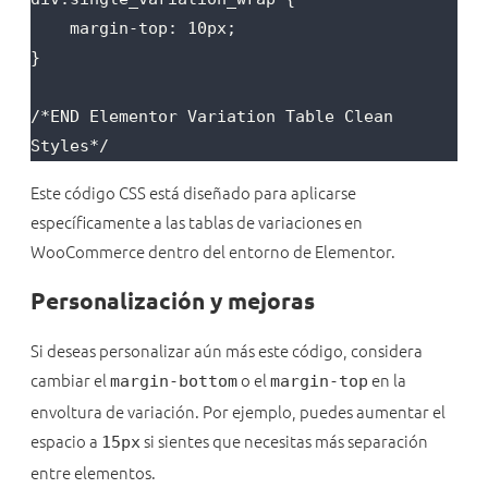
    margin-top: 10px;

}

/*END Elementor Variation Table Clean 
Styles*/
Este código CSS está diseñado para aplicarse
específicamente a las tablas de variaciones en
WooCommerce dentro del entorno de Elementor.
Personalización y mejoras
Si deseas personalizar aún más este código, considera
cambiar el
o el
en la
margin-bottom
margin-top
envoltura de variación. Por ejemplo, puedes aumentar el
espacio a
si sientes que necesitas más separación
15px
entre elementos.