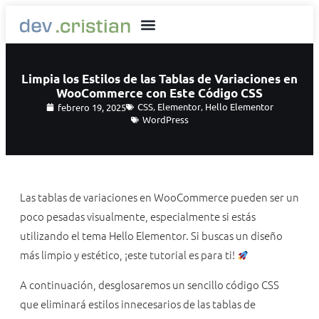
Limpia los Estilos de las Tablas de Variaciones en
WooCommerce con Este Código CSS
CSS
,
Elementor
,
Hello Elementor
febrero 19, 2025
WordPress
Las tablas de variaciones en WooCommerce pueden ser un
poco pesadas visualmente, especialmente si estás
utilizando el tema Hello Elementor. Si buscas un diseño
más limpio y estético, ¡este tutorial es para ti!
A continuación, desglosaremos un sencillo código CSS
que eliminará estilos innecesarios de las tablas de