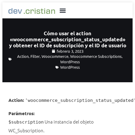
Cómo usar el action
«woocommerce_subscription_status_updated»
y obtener el ID de subscripción y el ID de usuario
febrero 3, 2023
Action
,
Filter
,
Woocommerce
,
Woocommerce Subscriptions
,
WordPress
WordPress
Action:
'woocommerce_subscription_status_updated
Parámetros:
Una instancia del objeto
$subscription
WC_Subscription.