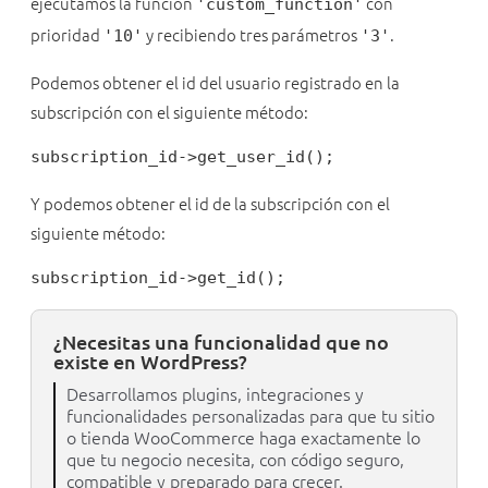
ejecutamos la función
con
'custom_function'
prioridad
y recibiendo tres parámetros
.
'10'
'3'
Podemos obtener el id del usuario registrado en la
subscripción con el siguiente método:
subscription_id->get_user_id();
Y podemos obtener el id de la subscripción con el
siguiente método:
subscription_id->get_id();
¿Necesitas una funcionalidad que no
existe en WordPress?
Desarrollamos plugins, integraciones y
funcionalidades personalizadas para que tu sitio
o tienda WooCommerce haga exactamente lo
que tu negocio necesita, con código seguro,
compatible y preparado para crecer.