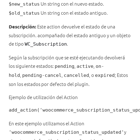
Un string con el nuevo estado.
$new_status
Un string con el estado antiguo.
$old_status
Este action devuelve el estado de una
Descripción:
subscripción. acompañado del estado antiguo y un objeto
de tipo
.
WC_Subscription
Según la subscripción que se esté ejecutando devolverá
los siguiente estados:
,
,
pending
active
on-
,
,
, o
; Estos
hold
pending-cancel
cancelled
expired
son los estados por defecto del plugin.
Ejemplo de utilización del Action
add_action('woocommerce_subscription_status_up
En este ejemplo utilizamos el Action
y
'woocommerce_subscription_status_updated'