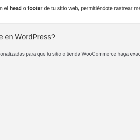
en el
head
o
footer
de tu sitio web, permitiéndote rastrear 
ste en WordPress?
rsonalizadas para que tu sitio o tienda WooCommerce haga exac