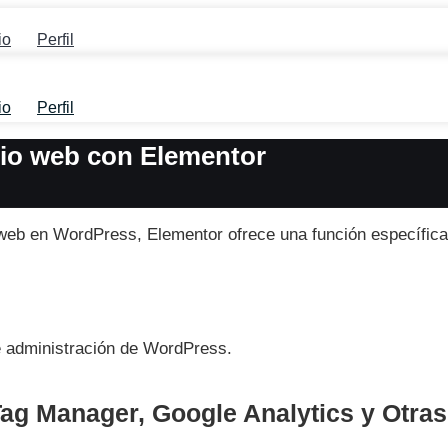
io
Perfil
io
Perfil
tio web con Elementor
io web en WordPress, Elementor ofrece una función específica
e administración de WordPress.
ag Manager, Google Analytics y Otra