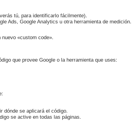
erás tú, para identificarlo fácilmente).
le Ads, Google Analytics u otra herramienta de medición.
n nuevo «custom code».
código que provee Google o la herramienta que uses:
e:
r dónde se aplicará el código.
digo se active en todas las páginas.