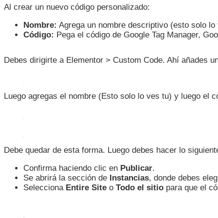
Al crear un nuevo código personalizado:
Nombre:
Agrega un nombre descriptivo (esto solo lo v
Código:
Pega el código de Google Tag Manager, Goog
Debes dirigirte a Elementor > Custom Code. Ahí añades u
Luego agregas el nombre (Esto solo lo ves tu) y luego el 
Debe quedar de esta forma. Luego debes hacer lo siguient
Confirma haciendo clic en
Publicar
.
Se abrirá la sección de
Instancias
, donde debes elegi
Selecciona
Entire Site
o
Todo el sitio
para que el có