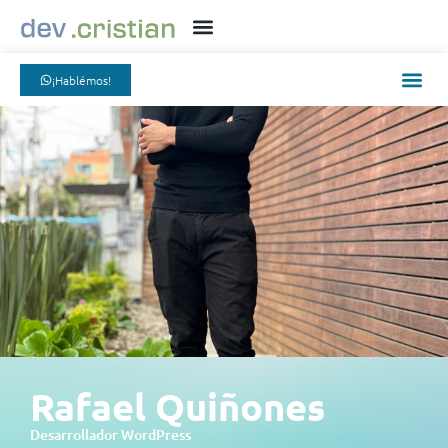
¡Hablémos!
Rafael Quiñones
Desarrollador WordPress