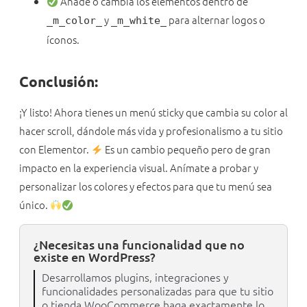
Añade o cambia los elementos dentro de
y
para alternar logos o
_m_color_
_m_white_
íconos.
Conclusión:
¡Y listo! Ahora tienes un menú sticky que cambia su color al
hacer scroll, dándole más vida y profesionalismo a tu sitio
con Elementor.
Es un cambio pequeño pero de gran
impacto en la experiencia visual. Anímate a probar y
personalizar los colores y efectos para que tu menú sea
único.
¿Necesitas una funcionalidad que no
existe en WordPress?
Desarrollamos plugins, integraciones y
funcionalidades personalizadas para que tu sitio
o tienda WooCommerce haga exactamente lo