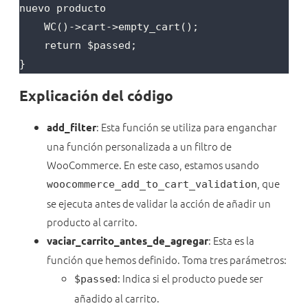
nuevo producto

    WC()->cart->empty_cart();

    return $passed;

Explicación del código
: Esta función se utiliza para enganchar
add_filter
una función personalizada a un filtro de
WooCommerce. En este caso, estamos usando
, que
woocommerce_add_to_cart_validation
se ejecuta antes de validar la acción de añadir un
producto al carrito.
: Esta es la
vaciar_carrito_antes_de_agregar
función que hemos definido. Toma tres parámetros:
: Indica si el producto puede ser
$passed
añadido al carrito.